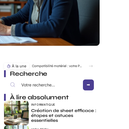
À la une
Compatibilité matériel : votre PC supporte-t-il vraiment win7 Download ISO ?
Recherche
À lire absolument
INFORMATIQUE
Création de sheet efficace :
étapes et astuces
essentielles