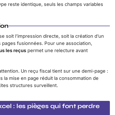
ype reste identique, seuls les champs variables
ion
 soit l’impression directe, soit la création d’un
 pages fusionnées. Pour une association,
us les reçus
permet une relecture avant
.
ttention. Un reçu fiscal tient sur une demi-page :
ns la mise en page réduit la consommation de
tes structures surveillent.
el : les pièges qui font perdre