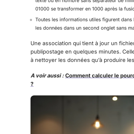
texte ou en nombre sans séparateur de mill
01000 se transformer en 1000 après la fusi
Toutes les informations utiles figurent dans
les données dans un second onglet sans ma
Une association qui tient à jour un fichi
publipostage en quelques minutes. Celle
à nettoyer les données qu’à produire l
A voir aussi :
Comment calculer le pour
?