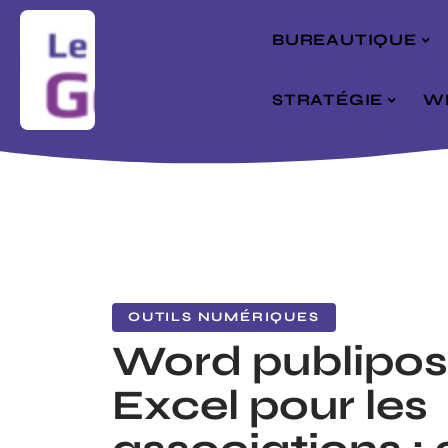
BUREAUTIQUE
STRATÉGIE
W
OUTILS NUMÉRIQUES
Word publipo
Excel pour les