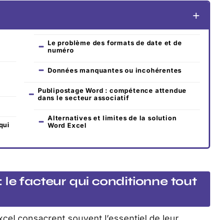
Le problème des formats de date et de
numéro
Données manquantes ou incohérentes
Publipostage Word : compétence attendue
dans le secteur associatif
Alternatives et limites de la solution
qui
Word Excel
 : le facteur qui conditionne tout
xcel consacrent souvent l’essentiel de leur