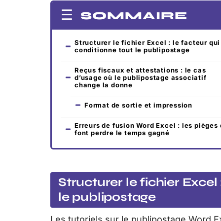
SOMMAIRE
Structurer le fichier Excel : le facteur qui
conditionne tout le publipostage
Reçus fiscaux et attestations : le cas
d’usage où le publipostage associatif
change la donne
Format de sortie et impression
Erreurs de fusion Word Excel : les pièges 
font perdre le temps gagné
Structurer le fichier Excel
le publipostage
Les tutoriels sur le publipostage Word E