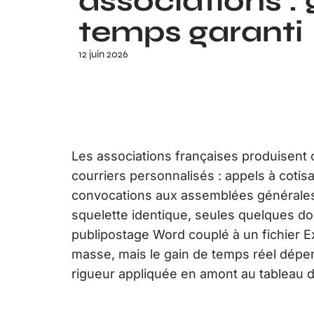
associations : 
temps garanti
12 juin 2026
Les associations françaises produisen
courriers personnalisés : appels à cotisa
convocations aux assemblées générales
squelette identique, seules quelques do
publipostage Word couplé à un fichier 
masse, mais le gain de temps réel dépen
rigueur appliquée en amont au tableau 