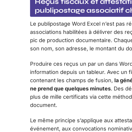
Reçus fiscaux et attestati
publipostage associatif 
Le publipostage Word Excel n’est pas ré
associations habilitées à délivrer des re
pic de production documentaire. Chaque
son nom, son adresse, le montant du do
Produire ces reçus un par un dans Word
information depuis un tableur. Avec un 
contenant les champs de fusion,
la gén
ne prend que quelques minutes
. Des dé
plus de mille certificats via cette méth
document.
Le même principe s’applique aux attesta
événement, aux convocations nominative