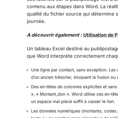
contenu aux étapes dans Word. La réalité 
qualité du fichier source qui détermine 
journée.
A découvrir également :
Utilisation de 
Un tableau Excel destiné au publipostag
que Word interprète correctement cha
Une ligne par contact, sans exception. Les c
d’un ancien trésorier, bloquent la fusion ou
Des en-têtes de colonnes explicites et san
», « Montant_don ». Word utilise ces en-t
un espace mal placé suffit à casser le lien.
Les données numériques (montants, codes p