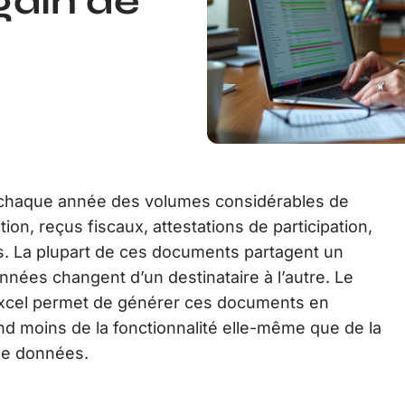
gain de
t chaque année des volumes considérables de
tion, reçus fiscaux, attestations de participation,
. La plupart de ces documents partagent un
nnées changent d’un destinataire à l’autre. Le
Excel permet de générer ces documents en
d moins de la fonctionnalité elle-même que de la
de données.