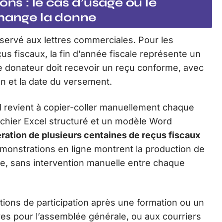
ons : le cas d’usage où le
change la donne
servé aux lettres commerciales. Pour les
çus fiscaux, la fin d’année fiscale représente un
 donateur doit recevoir un reçu conforme, avec
n et la date du versement.
 revient à copier-coller manuellement chaque
fichier Excel structuré et un modèle Word
ération de plusieurs centaines de reçus fiscaux
monstrations en ligne montrent la production de
ode, sans intervention manuelle entre chaque
tions de participation après une formation ou un
s pour l’assemblée générale, ou aux courriers