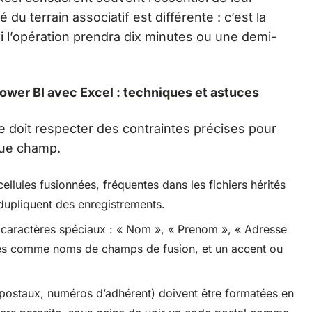
du terrain associatif est différente : c’est la
si l’opération prendra dix minutes ou une demi-
Power BI avec Excel : techniques et astuces
e doit respecter des contraintes précises pour
que champ.
ellules fusionnées, fréquentes dans les fichiers hérités
 dupliquent des enregistrements.
s caractères spéciaux : « Nom », « Prenom », « Adresse
êtes comme noms de champs de fusion, et un accent ou
ostaux, numéros d’adhérent) doivent être formatées en