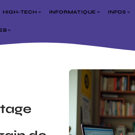
HIGH-TECH
INFORMATIQUE
INFOS
EB
stage