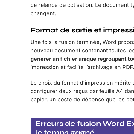
de relance de cotisation. Le document t
changent.
Format de sortie et impress
Une fois la fusion terminée, Word propose
nouveau document contenant toutes les
générer un fichier unique regroupant to
impression et facilite l’archivage en PDF
Le choix du format d’impression mérite a
configurer deux reçus par feuille A4 da
papier, un poste de dépense que les peti
Erreurs de fusion Word Exc
le temps gagné