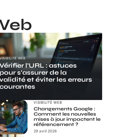
Web
VISIBILITÉ WEB
Vérifier l’URL : astuces
pour s’assurer de la
validité et éviter les erreurs
courantes
VISIBILITÉ WEB
Changements Google :
Comment les nouvelles
mises à jour impactent le
référencement ?
29 avril 2026