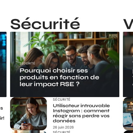
Sécurité
SÉCURITÉ
Pourquoi choisir ses
produits en fonction de
leur impact RSE ?
SÉCURITÉ
Utilisateur introuvable
es
Instagram : comment
réagir sans perdre vos
r!
données
26 juin 2026
SÉCURITÉ