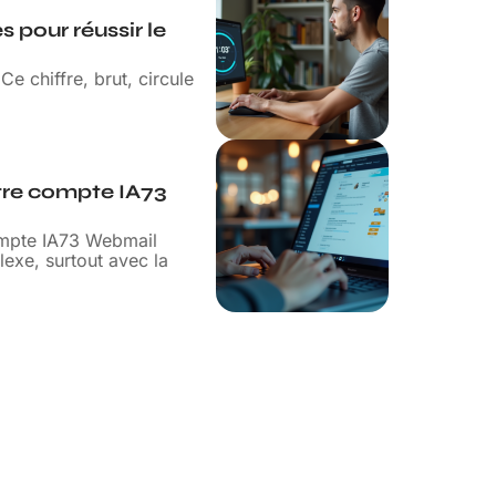
 pour réussir le
e chiffre, brut, circule
tre compte IA73
ompte IA73 Webmail
lexe, surtout avec la