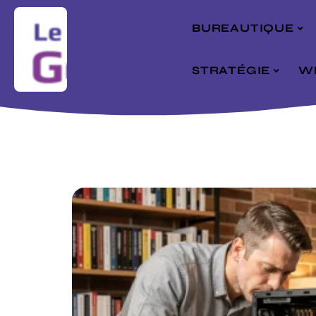
BUREAUTIQUE
STRATÉGIE
W