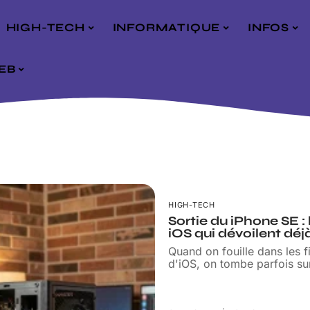
HIGH-TECH
INFORMATIQUE
INFOS
EB
HIGH-TECH
Sortie du iPhone SE : 
iOS qui dévoilent déj
Quand on fouille dans les f
d'iOS, on tombe parfois su