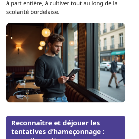
à part entière, à cultiver tout au long de la
scolarité bordelaise.
Reconnaître et déjouer les
tentatives d’hameçonnage :