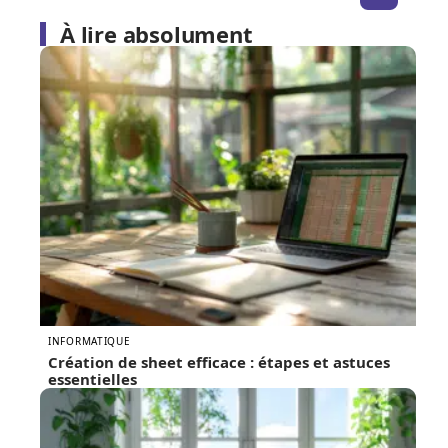
À lire absolument
INFORMATIQUE
Création de sheet efficace : étapes et astuces
essentielles