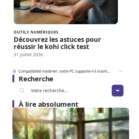
OUTILS NUMÉRIQUES
Découvrez les astuces pour
réussir le kohi click test
31 juillet 2026
Sortie du iPhone SE : les indices dans iOS qui dévoilent déjà le design
Recherche
À lire absolument