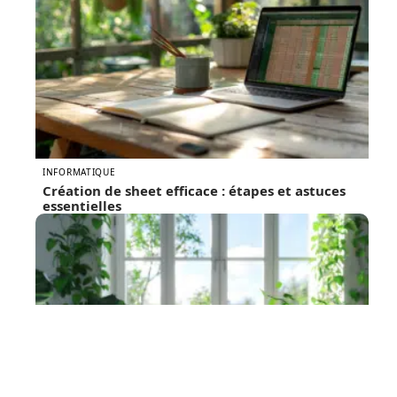
INFORMATIQUE
Création de sheet efficace : étapes et astuces
essentielles