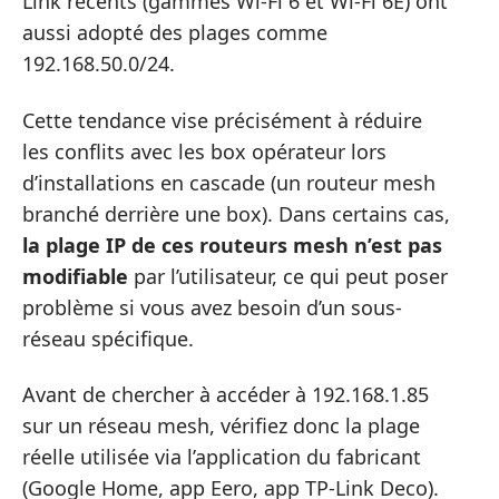
Link récents (gammes Wi-Fi 6 et Wi-Fi 6E) ont
aussi adopté des plages comme
192.168.50.0/24.
Cette tendance vise précisément à réduire
les conflits avec les box opérateur lors
d’installations en cascade (un routeur mesh
branché derrière une box). Dans certains cas,
la plage IP de ces routeurs mesh n’est pas
modifiable
par l’utilisateur, ce qui peut poser
problème si vous avez besoin d’un sous-
réseau spécifique.
Avant de chercher à accéder à 192.168.1.85
sur un réseau mesh, vérifiez donc la plage
réelle utilisée via l’application du fabricant
(Google Home, app Eero, app TP-Link Deco).