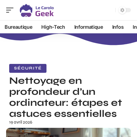
Bureautique
High-Tech
Informatique
Infos
I
SÉCURITÉ
Nettoyage en
profondeur d’un
ordinateur: étapes et
astuces essentielles
19 avril 2026