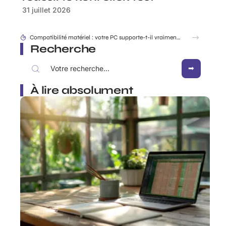
31 juillet 2026
Sortie du iPhone SE : les indices dans iOS qui dévoilent déjà le design
Recherche
À lire absolument