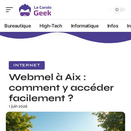
Bureautique
High-Tech
Informatique
Infos
I
INTERNET
Webmel à Aix :
comment y accéder
facilement ?
1 juin 2026