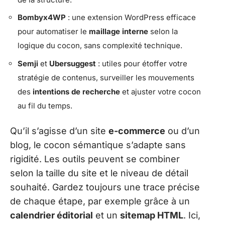
Bombyx4WP
: une extension WordPress efficace
pour automatiser le
maillage interne
selon la
logique du cocon, sans complexité technique.
Semji
et
Ubersuggest
: utiles pour étoffer votre
stratégie de contenus, surveiller les mouvements
des
intentions de recherche
et ajuster votre cocon
au fil du temps.
Qu’il s’agisse d’un site
e-commerce
ou d’un
blog, le cocon sémantique s’adapte sans
rigidité. Les outils peuvent se combiner
selon la taille du site et le niveau de détail
souhaité. Gardez toujours une trace précise
de chaque étape, par exemple grâce à un
calendrier éditorial
et un
sitemap HTML
. Ici,