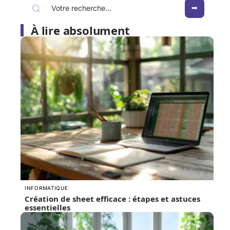
À lire absolument
INFORMATIQUE
Création de sheet efficace : étapes et astuces
essentielles