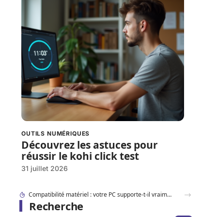
OUTILS NUMÉRIQUES
Découvrez les astuces pour
réussir le kohi click test
31 juillet 2026
Sortie du iPhone SE : les indices dans iOS qui dévoilent déjà le design
Recherche