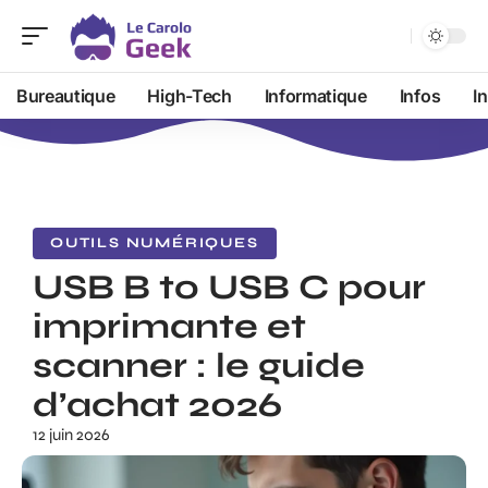
Bureautique
High-Tech
Informatique
Infos
I
OUTILS NUMÉRIQUES
USB B to USB C pour
imprimante et
scanner : le guide
d’achat 2026
12 juin 2026