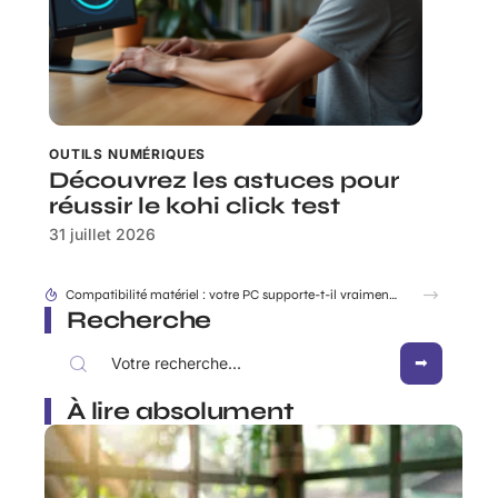
OUTILS NUMÉRIQUES
Découvrez les astuces pour
réussir le kohi click test
31 juillet 2026
Compatibilité matériel : votre PC supporte-t-il vraiment win7 Download ISO ?
Recherche
À lire absolument