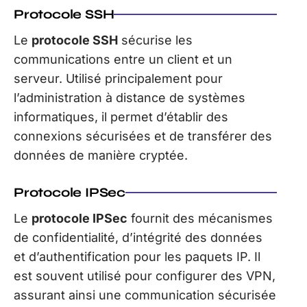
Protocole SSH
Le
protocole SSH
sécurise les
communications entre un client et un
serveur. Utilisé principalement pour
l’administration à distance de systèmes
informatiques, il permet d’établir des
connexions sécurisées et de transférer des
données de manière cryptée.
Protocole IPSec
Le
protocole IPSec
fournit des mécanismes
de confidentialité, d’intégrité des données
et d’authentification pour les paquets IP. Il
est souvent utilisé pour configurer des VPN,
assurant ainsi une communication sécurisée