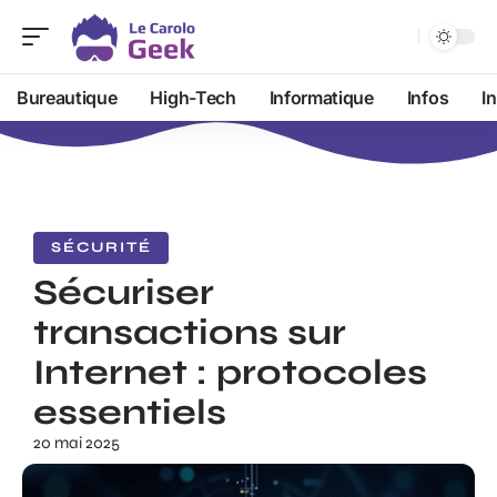
Bureautique
High-Tech
Informatique
Infos
I
SÉCURITÉ
Sécuriser
transactions sur
Internet : protocoles
essentiels
20 mai 2025