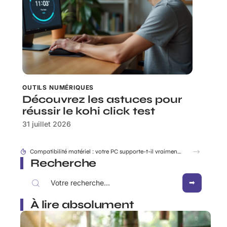
OUTILS NUMÉRIQUES
Découvrez les astuces pour
réussir le kohi click test
31 juillet 2026
Compatibilité matériel : votre PC supporte-t-il vraiment win7 Download ISO ?
Recherche
À lire absolument