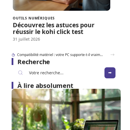
OUTILS NUMÉRIQUES
Découvrez les astuces pour
réussir le kohi click test
31 juillet 2026
Sortie du iPhone SE : les indices dans iOS qui dévoilent déjà le design
Recherche
À lire absolument