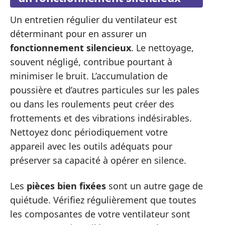
Un entretien régulier du ventilateur est
déterminant pour en assurer un
fonctionnement silencieux
. Le nettoyage,
souvent négligé, contribue pourtant à
minimiser le bruit. L’accumulation de
poussière et d’autres particules sur les pales
ou dans les roulements peut créer des
frottements et des vibrations indésirables.
Nettoyez donc périodiquement votre
appareil avec les outils adéquats pour
préserver sa capacité à opérer en silence.
Les
pièces bien fixées
sont un autre gage de
quiétude. Vérifiez régulièrement que toutes
les composantes de votre ventilateur sont