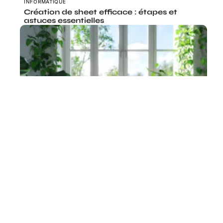
INFORMATIQUE
Création de sheet efficace : étapes et
astuces essentielles
HIGH-TECH
Choix du meilleur modèle Dell pour vos
besoins informatiques
Le coin des curieux