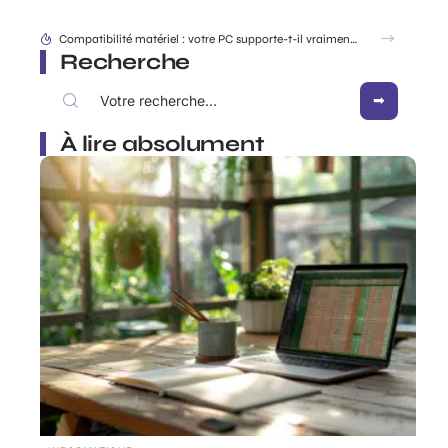
Compatibilité matériel : votre PC supporte-t-il vraiment win7 Download ISO ?
Recherche
À lire absolument