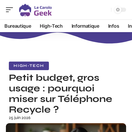
Bureautique
High-Tech
Informatique
Infos
I
HIGH-TECH
Petit budget, gros
usage : pourquoi
miser sur Téléphone
Recycle ?
25 juin 2026