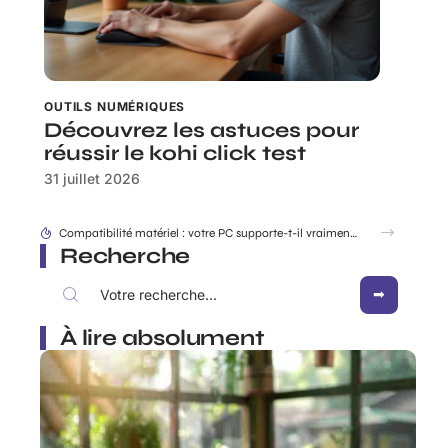
OUTILS NUMÉRIQUES
Découvrez les astuces pour
réussir le kohi click test
31 juillet 2026
Sortie du iPhone SE : les indices dans iOS qui dévoilent déjà le design
Recherche
À lire absolument