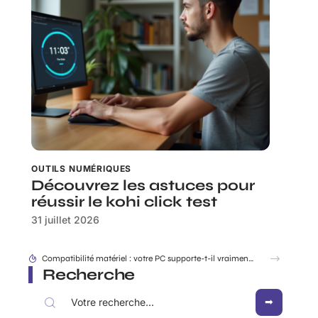
OUTILS NUMÉRIQUES
Découvrez les astuces pour
réussir le kohi click test
31 juillet 2026
Sortie du iPhone SE : les indices dans iOS qui dévoilent déjà le design
Recherche